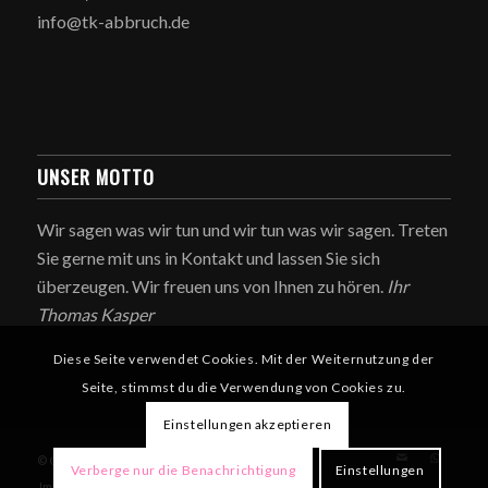
info@tk-abbruch.de
UNSER MOTTO
Wir sagen was wir tun und wir tun was wir sagen. Treten
Sie gerne mit uns in Kontakt und lassen Sie sich
überzeugen. Wir freuen uns von Ihnen zu hören.
Ihr
Thomas Kasper
Diese Seite verwendet Cookies. Mit der Weiternutzung der
Seite, stimmst du die Verwendung von Cookies zu.
Einstellungen akzeptieren
© Copyright - TK Abbruch
Verberge nur die Benachrichtigung
Einstellungen
Impressum
Datenschutzerklärung