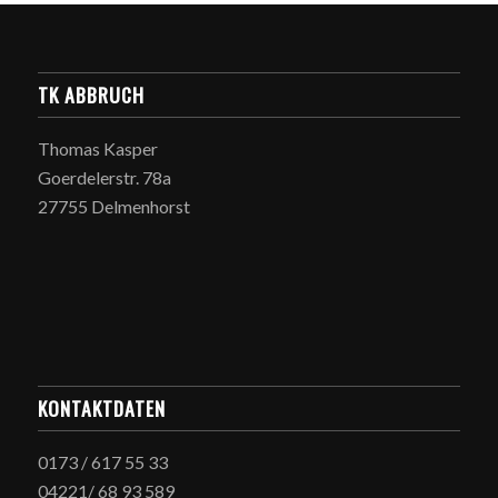
TK ABBRUCH
Thomas Kasper
Goerdelerstr. 78a
27755 Delmenhorst
KONTAKTDATEN
0173 / 617 55 33
04221/ 68 93 589