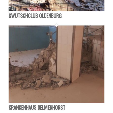
SWUTSCHCLUB OLDENBURG
KRANKENHAUS DELMENHORST