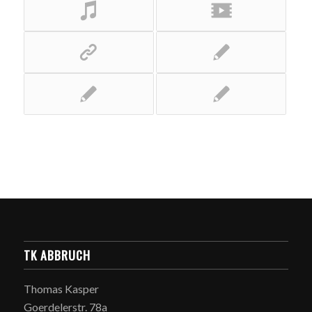
TK ABBRUCH
Thomas Kasper
Goerdelerstr. 78a