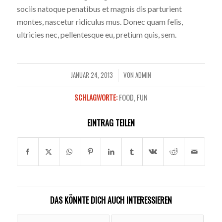
sociis natoque penatibus et magnis dis parturient
montes, nascetur ridiculus mus. Donec quam felis,
ultricies nec, pellentesque eu, pretium quis, sem.
JANUAR 24, 2013
VON
ADMIN
/
SCHLAGWORTE:
FOOD
,
FUN
EINTRAG TEILEN
DAS KÖNNTE DICH AUCH INTERESSIEREN