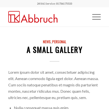
24 Std. Service: 01736175533
NEWS
,
PERSONAL
A SMALL GALLERY
Lorem ipsum dolor sit amet, consectetuer adipiscing
elit. Aenean commodo ligula eget dolor. Aenean massa.
Cum sociis natoque penatibus et magnis dis parturient
montes, nascetur ridiculus mus. Donec quam felis,
ultricies nec, pellentesque eu, pretium quis, sem.
Nulla consequat massa quis enim.