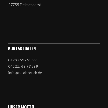
27755 Delmenhorst
KONTAKTDATEN
0173 / 617 55 33
04221/ 68 93 589
info@tk-abbruch.de
UNSER MOTTO